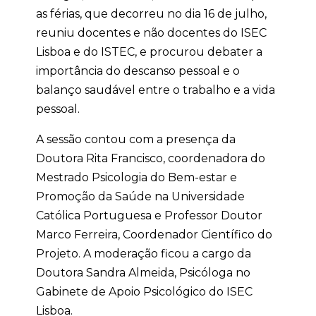
as férias, que decorreu no dia 16 de julho,
reuniu docentes e não docentes do ISEC
Lisboa e do ISTEC, e procurou debater a
importância do descanso pessoal e o
balanço saudável entre o trabalho e a vida
pessoal.
A sessão contou com a presença da
Doutora Rita Francisco, coordenadora do
Mestrado Psicologia do Bem-estar e
Promoção da Saúde na Universidade
Católica Portuguesa e Professor Doutor
Marco Ferreira, Coordenador Científico do
Projeto. A moderação ficou a cargo da
Doutora Sandra Almeida, Psicóloga no
Gabinete de Apoio Psicológico do ISEC
Lisboa.