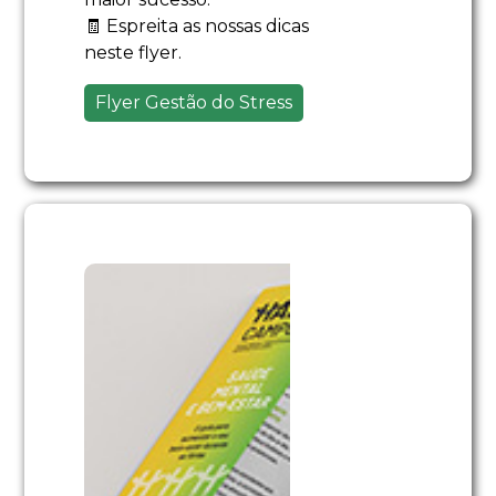
🧾 Espreita as nossas dicas
neste flyer.
Flyer Gestão do Stress